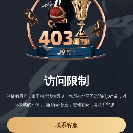
访问限制
尊敬的用户，由于相关法律限制，您所在地区无法访问J9产品，对
此造成的不便，我们深表歉意，您如有疑问请联系客服。
联系客服