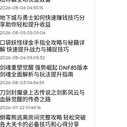
2026-08-06 04:55:15
地下城与勇士如何快速赚钱技巧分
享助你轻松提升收益
2026-08-05 05:05:04
口袋妖怪绿金手指全攻略与秘籍详
解 快速提升战力与捕捉技巧
2026-08-04 05:05:32
剑魂重塑觉醒 强势崛起 DNF85版本
剑魂全面解析与玩法提升指南
2026-08-03 04:54:59
刀剑封魔录上古传说之剑影风云与
血脉觉醒的传奇之路
2026-07-22 01:49:16
倒霉熊逃离房间完整攻略 轻松突破
各大关卡的必备技巧和心得分享