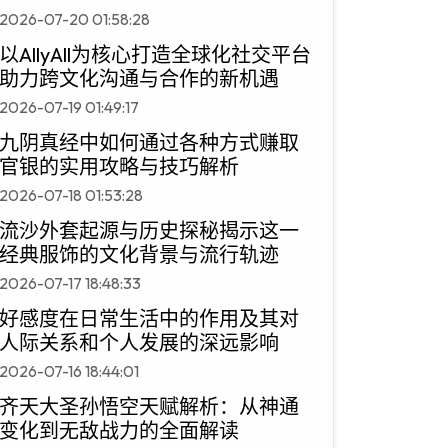
2026-07-20 01:58:28
以AllyAll为核心打造全球化社交平台
助力跨文化沟通与合作的新机遇
2026-07-19 01:49:17
九阴真经中如何通过各种方式赚取
官银的实用攻略与技巧解析
2026-07-18 01:53:28
流沙外套起源与历史探秘揭示这一
经典服饰的文化背景与流行轨迹
2026-07-17 18:48:33
好感度在日常生活中的作用及其对
人际关系和个人发展的深远影响
2026-07-16 18:44:01
齐天大圣孙悟空天赋解析：从神通
变化到无敌战力的全面解读