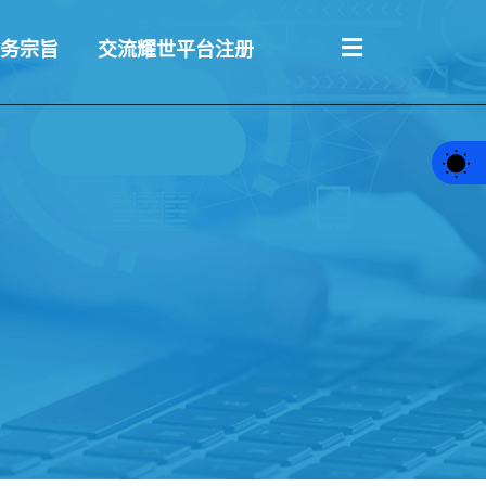
务宗旨
交流耀世平台注册