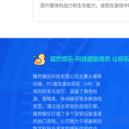
提升整体的战力和生存能力，进而在游戏中
耀世娱乐科技有限公司主要从事移
动端、PC端及虚拟现实（VR）游
戏的研发与发行，涵盖了角色扮
演、策略类、休闲娱乐等多种游戏
类型。通过自主研发的游戏引擎，
耀世娱乐打造了多个深受玩家喜爱
的热门游戏。公司致力于将最新的
数字科技与丰富的娱乐内容结合，