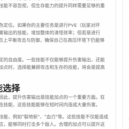
技能不容忽视，但生存能力的提升同样需要足够的重
色定位。如果你的主要任务是进行PVE（玩家对环
害输出的技能，增加整体的清怪效率；但若是进行
加点上平衡攻击与防御，确保自己在高压环境下仍能够
定的自由度。一些技能不仅能够提升伤害输出，还能
加点时，选择能兼顾攻击和生存的技能，将会是提高
能选择
因此，提升伤害输出是技能加点的一个重要方面。狂
击技能，这些技能能够在短时间内造成大量伤害。
能，例如“裂地斩”、“血刃”等。这些技能不仅能造成
应，能够同时打击多个敌人。合理的加点可以提升这