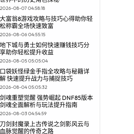
2026-08-07 04:58:18
大富翁8游戏攻略与技巧心得助你轻
松称霸全场快速致富
2026-08-06 04:55:15
地下城与勇士如何快速赚钱技巧分
享助你轻松提升收益
2026-08-05 05:05:04
口袋妖怪绿金手指全攻略与秘籍详
解 快速提升战力与捕捉技巧
2026-08-04 05:05:32
剑魂重塑觉醒 强势崛起 DNF85版本
剑魂全面解析与玩法提升指南
2026-08-03 04:54:59
刀剑封魔录上古传说之剑影风云与
血脉觉醒的传奇之路