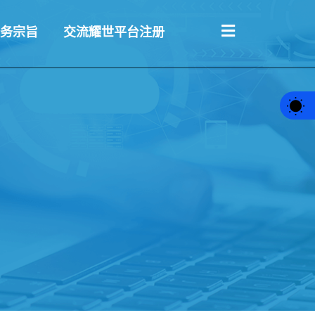
务宗旨
交流耀世平台注册