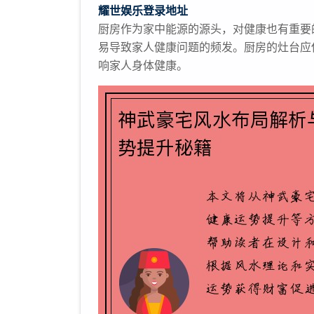
耀世娱乐登录地址
厨房作为家中能源的源头，对健康也有重要
易导致家人健康问题的频发。厨房的灶台应
响家人身体健康。