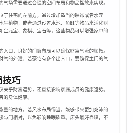
的气场需要通过合理的空间布局和物品摆放来实现。
位于住宅的左前方，通过增加适当的装饰或者水元
水生植物，或者通过设置水池、鱼缸等物品来活化财
如金元宝、象棋、宝石等，这些物品可以增强家中的
的入口，良好的门窗布局可以确保财富气流的顺畅。
财气的外泄。若豪宅有多个出入口，要确保主门的气
局技巧
仅关乎财富运势，还直接影响家庭成员的健康运势。
者的身体健康。
能量的地方，若风水布局得当，能够带来更加充沛的
接与门相对，以免影响睡眠质量。床头最好靠墙，不