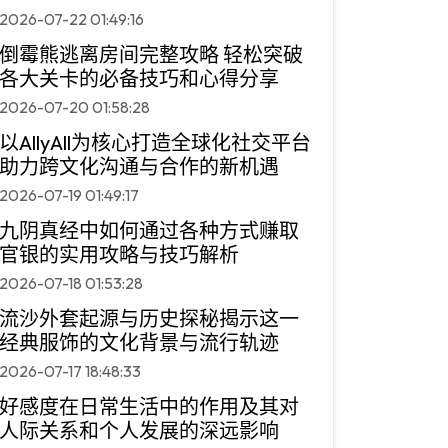
2026-07-22 01:49:16
倒霉熊逃离房间完整攻略 轻松突破
各大关卡的必备技巧和心得分享
2026-07-20 01:58:28
以AllyAll为核心打造全球化社交平台
助力跨文化沟通与合作的新机遇
2026-07-19 01:49:17
九阴真经中如何通过各种方式赚取
官银的实用攻略与技巧解析
2026-07-18 01:53:28
流沙外套起源与历史探秘揭示这一
经典服饰的文化背景与流行轨迹
2026-07-17 18:48:33
好感度在日常生活中的作用及其对
人际关系和个人发展的深远影响