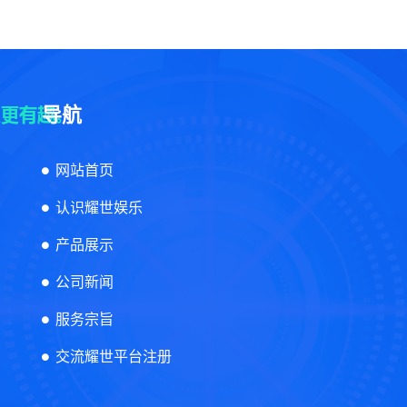
导航
网站首页
认识耀世娱乐
产品展示
公司新闻
服务宗旨
交流耀世平台注册