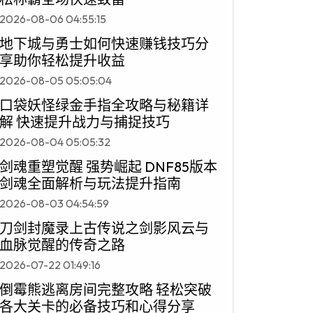
2026-08-06 04:55:15
地下城与勇士如何快速赚钱技巧分
享助你轻松提升收益
2026-08-05 05:05:04
口袋妖怪绿金手指全攻略与秘籍详
解 快速提升战力与捕捉技巧
2026-08-04 05:05:32
剑魂重塑觉醒 强势崛起 DNF85版本
剑魂全面解析与玩法提升指南
2026-08-03 04:54:59
刀剑封魔录上古传说之剑影风云与
血脉觉醒的传奇之路
2026-07-22 01:49:16
倒霉熊逃离房间完整攻略 轻松突破
各大关卡的必备技巧和心得分享