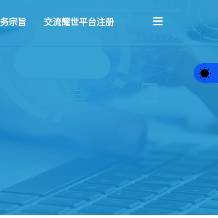
务宗旨
交流耀世平台注册