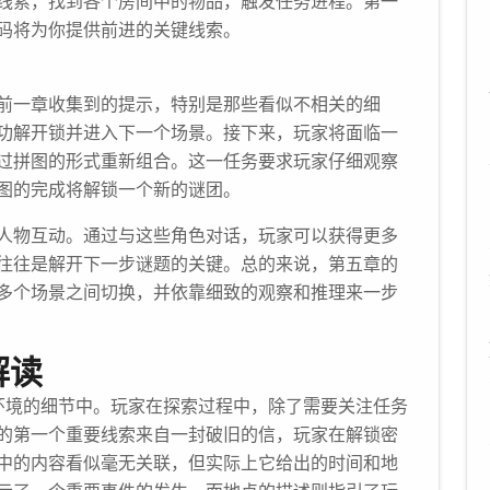
线索，找到各个房间中的物品，触发任务进程。第一
码将为你提供前进的关键线索。
前一章收集到的提示，特别是那些看似不相关的细
功解开锁并进入下一个场景。接下来，玩家将面临一
过拼图的形式重新组合。这一任务要求玩家仔细观察
图的完成将解锁一个新的谜团。
人物互动。通过与这些角色对话，玩家可以获得更多
，往往是解开下一步谜题的关键。总的来说，第五章的
多个场景之间切换，并依靠细致的观察和推理来一步
解读
环境的细节中。玩家在探索过程中，除了需要关注任务
的第一个重要线索来自一封破旧的信，玩家在解锁密
中的内容看似毫无关联，但实际上它给出的时间和地