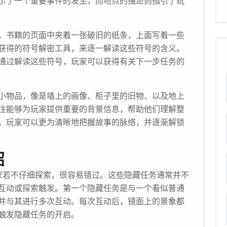
示了一个重要事件的发生，而地点的描述则指引了玩
。书籍的页面中夹着一张破旧的纸条，上面写着一些
获得的符号解密工具，来逐一解读这些符号的含义。
通过解读这些符号，玩家可以获得有关下一步任务的
小物品，像是墙上的画像、柜子里的旧物、以及地上
往能够为玩家提供重要的背景信息，帮助他们理解整
，玩家可以更为清晰地把握故事的脉络，并逐渐解锁
绍
家若不仔细探索，很容易错过。这些隐藏任务通常并不
互动或探索触发。第一个隐藏任务是与一个看似普通
并与其进行多次互动。每次互动后，镜面上的景象都
触发隐藏任务的开启。