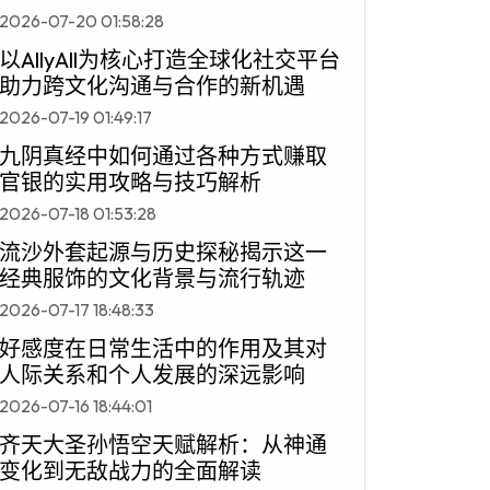
2026-07-20 01:58:28
以AllyAll为核心打造全球化社交平台
助力跨文化沟通与合作的新机遇
2026-07-19 01:49:17
九阴真经中如何通过各种方式赚取
官银的实用攻略与技巧解析
2026-07-18 01:53:28
流沙外套起源与历史探秘揭示这一
经典服饰的文化背景与流行轨迹
2026-07-17 18:48:33
好感度在日常生活中的作用及其对
人际关系和个人发展的深远影响
2026-07-16 18:44:01
齐天大圣孙悟空天赋解析：从神通
变化到无敌战力的全面解读