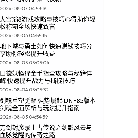
2026-08-07 04:58:18
大富翁8游戏攻略与技巧心得助你轻
松称霸全场快速致富
2026-08-06 04:55:15
地下城与勇士如何快速赚钱技巧分
享助你轻松提升收益
2026-08-05 05:05:04
口袋妖怪绿金手指全攻略与秘籍详
解 快速提升战力与捕捉技巧
2026-08-04 05:05:32
剑魂重塑觉醒 强势崛起 DNF85版本
剑魂全面解析与玩法提升指南
2026-08-03 04:54:59
刀剑封魔录上古传说之剑影风云与
血脉觉醒的传奇之路