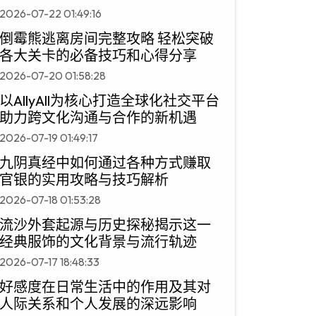
2026-07-22 01:49:16
倒霉熊逃离房间完整攻略 轻松突破
各大关卡的必备技巧和心得分享
2026-07-20 01:58:28
以AllyAll为核心打造全球化社交平台
助力跨文化沟通与合作的新机遇
2026-07-19 01:49:17
九阴真经中如何通过各种方式赚取
官银的实用攻略与技巧解析
2026-07-18 01:53:28
流沙外套起源与历史探秘揭示这一
经典服饰的文化背景与流行轨迹
2026-07-17 18:48:33
好感度在日常生活中的作用及其对
人际关系和个人发展的深远影响