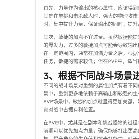
首先，力量作为输出的核心属性，应该得到
其是在单挑和击杀敌人时，强大的物理攻击
时，集中提升力量，保证输出的同时，提升
其次，敏捷的加点不宜过量。虽然敏捷能提
的爆发力，过多的敏捷加点可能会导致输出
在一定范围内，通常在加满力量之后，根据
任务，敏捷的需求较低；但在PVP中，适
3、根据不同战斗场景
不同的战斗场景对重剑的属性加点有着不同的
景中，重剑更多地依赖于高输出和较强的生
PVP场景中，敏捷的加点就显得更加关键
家对战中占据有利位置。
在PVE中，尤其是在副本和挑战怪物的过
前期可以优先加点力量，确保能够打出更高
加，提升角色的生命值和抗击打能力。对于