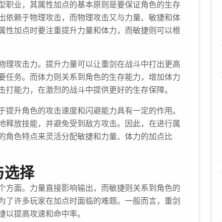
型职业，其属性加点的基本原则是要保证角色的生存
出依赖于物理攻击，而物理攻击又与力量、敏捷和体
属性加点时要注重提升力量和体力，而敏捷则可以根
物理攻击力。提升力量可以让重剑在战斗中打出更高
要任务。而体力则关系到角色的生存能力，增加体力
击打能力，在激烈的战斗中提供更好的生存保障。
于提升角色的攻击速度和闪避能力具有一定的作用。
地释放技能，并避免受到敌方攻击。因此，在进行属
的角色特点来灵活分配敏捷和力量、体力的加点比
与选择
个方面。力量直接影响输出，而敏捷则关系到角色的
为了许多玩家在加点时面临的难题。一般而言，重剑
捷以提高攻速和命中率。