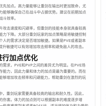
优先加点。高力量能够让重剑在输出时更加致命，尤
力能够确保自己在战斗中占据优势。建议在前期加点
战斗效率。
升攻击速度和闪避率，但重剑的技能本身就具备较高
能力下降。大部分重剑玩家的加点策略是将敏捷控制
个人的需求决定是否增加敏捷。如果是PVE或者副本
当提升敏捷可以有效增加攻击频率和避免敌人的攻击。
进行加点优化
需求，PVE和PVP之间的差异尤为明显。在PVE场
存能力，因此力量和体力的加点是最为重要的。而在
，能够增加攻击频率和闪避能力，帮助重剑在激烈的玩
程中，重剑玩家需要具备较高的输出和耐久性。因此，
的伤害。体力的加点则可以根据副本的难度逐步增
一些高难度副本或者BOSS战，适当增加体力和力量的