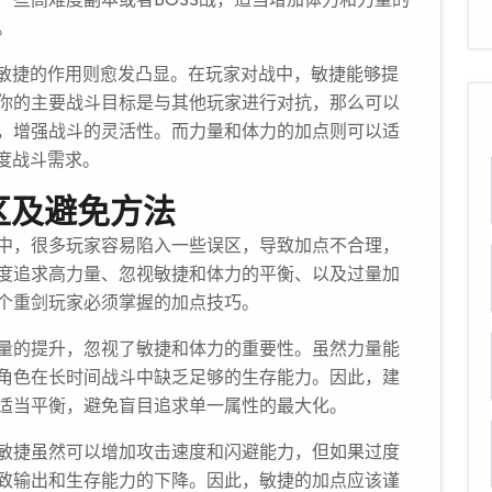
。
，敏捷的作用则愈发凸显。在玩家对战中，敏捷能够提
你的主要战斗目标是与其他玩家进行对抗，那么可以
，增强战斗的灵活性。而力量和体力的加点则可以适
度战斗需求。
区及避免方法
中，很多玩家容易陷入一些误区，导致加点不合理，
度追求高力量、忽视敏捷和体力的平衡、以及过量加
个重剑玩家必须掌握的加点技巧。
量的提升，忽视了敏捷和体力的重要性。虽然力量能
角色在长时间战斗中缺乏足够的生存能力。因此，建
适当平衡，避免盲目追求单一属性的最大化。
敏捷虽然可以增加攻击速度和闪避能力，但如果过度
致输出和生存能力的下降。因此，敏捷的加点应该谨