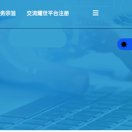
务宗旨
交流耀世平台注册