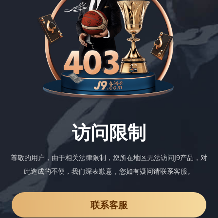
访问限制
尊敬的用户，由于相关法律限制，您所在地区无法访问J9产品，对
此造成的不便，我们深表歉意，您如有疑问请联系客服。
联系客服