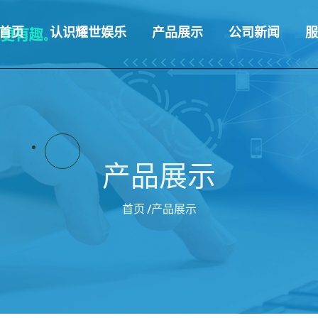
首页
认识耀世娱乐
产品展示
公司新闻
服
产品展示
首页
/产品展示