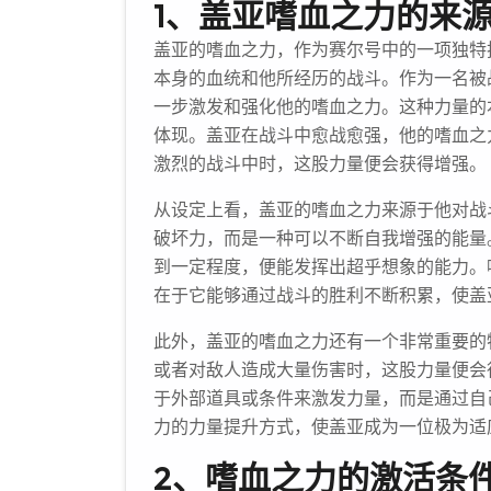
1、盖亚嗜血之力的来
盖亚的嗜血之力，作为赛尔号中的一项独特
本身的血统和他所经历的战斗。作为一名被
一步激发和强化他的嗜血之力。这种力量的
体现。盖亚在战斗中愈战愈强，他的嗜血之
激烈的战斗中时，这股力量便会获得增强。
从设定上看，盖亚的嗜血之力来源于他对战
破坏力，而是一种可以不断自我增强的能量
到一定程度，便能发挥出超乎想象的能力。
在于它能够通过战斗的胜利不断积累，使盖
此外，盖亚的嗜血之力还有一个非常重要的
或者对敌人造成大量伤害时，这股力量便会
于外部道具或条件来激发力量，而是通过自
力的力量提升方式，使盖亚成为一位极为适
2、嗜血之力的激活条