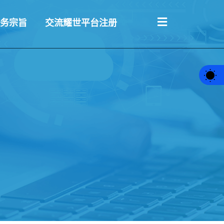
务宗旨
交流耀世平台注册