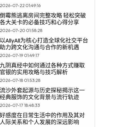
2026-07-22 01:49:16
倒霉熊逃离房间完整攻略 轻松突破
各大关卡的必备技巧和心得分享
2026-07-20 01:58:28
以AllyAll为核心打造全球化社交平台
助力跨文化沟通与合作的新机遇
2026-07-19 01:49:17
九阴真经中如何通过各种方式赚取
官银的实用攻略与技巧解析
2026-07-18 01:53:28
流沙外套起源与历史探秘揭示这一
经典服饰的文化背景与流行轨迹
2026-07-17 18:48:33
好感度在日常生活中的作用及其对
人际关系和个人发展的深远影响