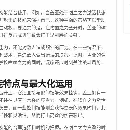
技能结合使用。例如，当盖亚处于嗜血之力激活状态
开攻击的技能来保护自己。这种平衡的策略可以帮助
主动权。要注意的是，在嗜血之力全开时，盖亚的输
进行反击或进行致命打击是制胜的关键。
能力，还能对敌人造成额外的压力。在一些情况下，
制战术，逼迫敌人做出错误的决策。此时，盖亚的强
掌控嗜血之力的同时，玩家还应时刻关注战斗局势，
能特点与最大化运用
提升上，它还直接与他的技能效果挂钩。盖亚拥有一
能往往具有非常强的爆发力。例如，在嗜血之力激活
伤害，而一些控制技能则会获得更长的效果时间。此
样性和灵活性，从而打出高效的伤害输出。
技能的合理选择和时机的把握。在嗜血之力充盈的时