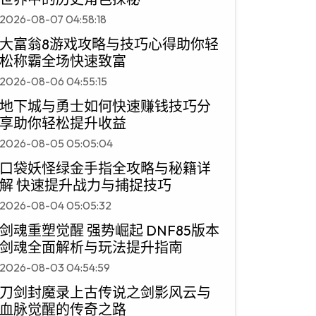
2026-08-07 04:58:18
大富翁8游戏攻略与技巧心得助你轻
松称霸全场快速致富
2026-08-06 04:55:15
地下城与勇士如何快速赚钱技巧分
享助你轻松提升收益
2026-08-05 05:05:04
口袋妖怪绿金手指全攻略与秘籍详
解 快速提升战力与捕捉技巧
2026-08-04 05:05:32
剑魂重塑觉醒 强势崛起 DNF85版本
剑魂全面解析与玩法提升指南
2026-08-03 04:54:59
刀剑封魔录上古传说之剑影风云与
血脉觉醒的传奇之路