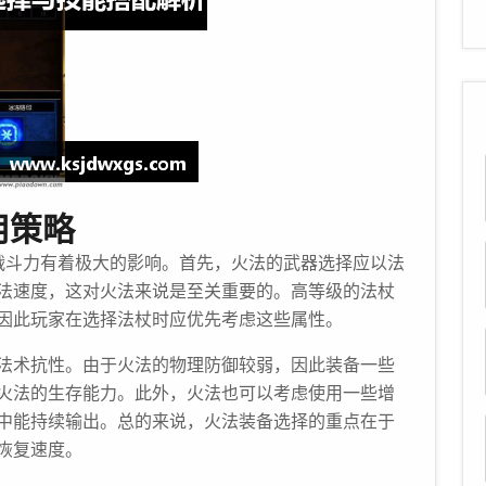
用策略
战斗力有着极大的影响。首先，火法的武器选择应以法
法速度，这对火法来说是至关重要的。高等级的法杖
因此玩家在选择法杖时应优先考虑这些属性。
法术抗性。由于火法的物理防御较弱，因此装备一些
火法的生存能力。此外，火法也可以考虑使用一些增
中能持续输出。总的来说，火法装备选择的重点在于
恢复速度。