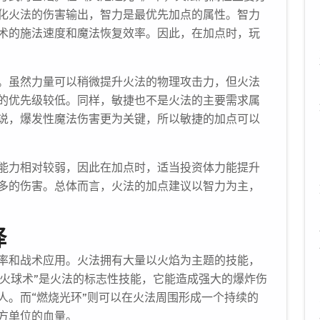
化火法的伤害输出，智力是最优先加点的属性。智力
术的施法速度和魔法恢复效率。因此，在加点时，玩
。虽然力量可以稍微提升火法的物理攻击力，但火法
的优先级较低。同样，敏捷也不是火法的主要需求属
说，爆发性魔法伤害更为关键，所以敏捷的加点可以
能力相对较弱，因此在加点时，适当投资体力能提升
多的伤害。总体而言，火法的加点建议以智力为主，
择
率和战术应用。火法拥有大量以火焰为主题的技能，
。“火球术”是火法的标志性技能，它能造成强大的爆炸伤
人。而“燃烧光环”则可以在火法周围形成一个持续的
方单位的血量。