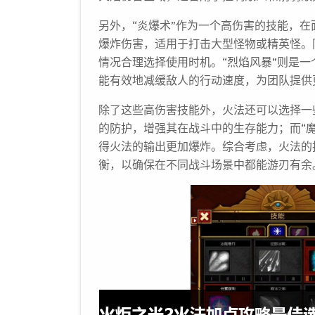
另外，“炎爆术”作为一个高伤害的技能，
爆炸伤害，适用于打击大型怪物或精英怪。
情况合理选择使用时机。“烈焰风暴”则是
能有效地减缓敌人的行动速度，为团队提供
除了这些高伤害技能外，火法还可以选择一
的防护，增强其在战斗中的生存能力；而“
得火法的输出更加爆炸。综合考虑，火法的
衡，以确保在不同战斗场景中都能游刃有余