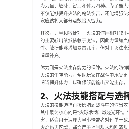
为力量、敏捷、智力和体力四种。为了最大
不仅能够提升火法的魔法伤害，还能增强法
家应该将大部分点数投入智力。
其次，力量和敏捷对于火法的作用相对较小
的主要输出依然依赖于魔法，因此力量加点
性。敏捷能够增加暴击几率，但对于火法来
适量补充。
体力则是火法生存能力的保障。火法的防御
火法的生存能力，帮助玩家在战斗中承受更
适当提升体力，以确保既能输出又能生存。
2、火法技能搭配与选
火法的技能选择直接影响到战斗中的输出效
其中最为核心的是“火球术”和“燃烧光环”
害，适合用于清理大量小怪或者对付单一敌
火焰伤害区域，适合用于控制敌人和削弱敌