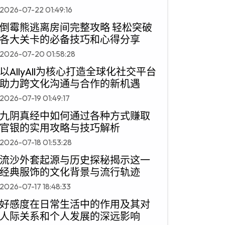
2026-07-22 01:49:16
倒霉熊逃离房间完整攻略 轻松突破
各大关卡的必备技巧和心得分享
2026-07-20 01:58:28
以AllyAll为核心打造全球化社交平台
助力跨文化沟通与合作的新机遇
2026-07-19 01:49:17
九阴真经中如何通过各种方式赚取
官银的实用攻略与技巧解析
2026-07-18 01:53:28
流沙外套起源与历史探秘揭示这一
经典服饰的文化背景与流行轨迹
2026-07-17 18:48:33
好感度在日常生活中的作用及其对
人际关系和个人发展的深远影响