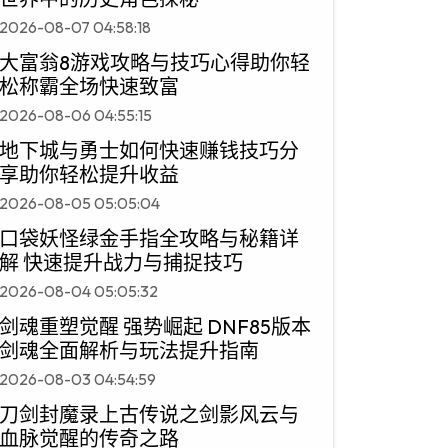
2026-08-07 04:58:18
大富翁8游戏攻略与技巧心得助你轻
松称霸全场快速致富
2026-08-06 04:55:15
地下城与勇士如何快速赚钱技巧分
享助你轻松提升收益
2026-08-05 05:05:04
口袋妖怪绿金手指全攻略与秘籍详
解 快速提升战力与捕捉技巧
2026-08-04 05:05:32
剑魂重塑觉醒 强势崛起 DNF85版本
剑魂全面解析与玩法提升指南
2026-08-03 04:54:59
刀剑封魔录上古传说之剑影风云与
血脉觉醒的传奇之路