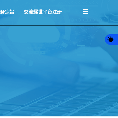
务宗旨
交流耀世平台注册