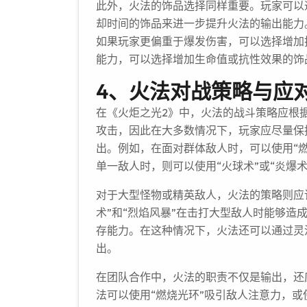
此外，火法的饰品选择同样重要。玩家可以
却时间的饰品来进一步提升火法的输出能力
如果玩家更偏重于爆发伤害，可以选择增加
能力，可以选择增加生命值或抗性效果的饰
4、火法对战策略与应
在《火炬之光2》中，火法的战斗策略应根
攻击，因此在大多数情况下，玩家应尽量保
出。例如，在面对群体敌人时，可以使用“燃
单一敌人时，则可以使用“火球术”或“炎爆
对于大型怪物或精英敌人，火法的策略则应
术”和“烈焰风暴”在击打大型敌人时能够造
存能力。在这种情况下，火法还可以通过灵
出。
在团队合作中，火法的职责不仅是输出，还
法可以使用“燃烧光环”吸引敌人注意力，或