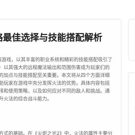
略最佳选择与技能搭配解析
演游戏，以其丰富的职业系统和精彩的技能搭配吸引了
）以其强大的远程魔法输出和范围伤害成为玩家们的
的加点与技能搭配至关重要。本文将从四个方面详细
助玩家在游戏中充分发挥火法的优势。具体内容包括
择和使用策略，以及如何应对不同的敌人和挑战。通
升火法的综合战斗能力。
方式的基础。在《火炬之光2》中，火法的属性主要分