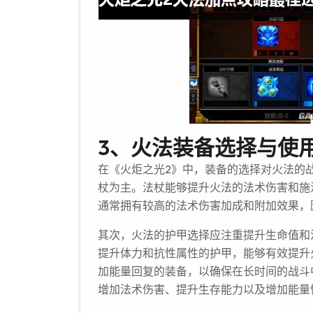
3、火法装备选择与使
在《火炬之光2》中，装备的选择对火法的
杖为主。法杖能够提升火法的法术伤害和施
通常拥有较高的法术伤害加成和附加效果，
其次，火法的护甲选择应注重提升生命值和
提升体力和抗性属性的护甲，能够有效提升
加能量回复的装备，以确保在长时间的战斗
增加法术伤害、提升生存能力以及增加能量