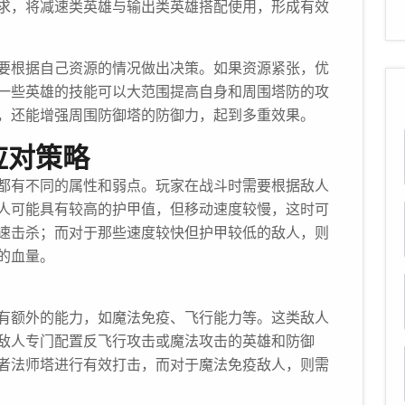
求，将减速类英雄与输出类英雄搭配使用，形成有效
要根据自己资源的情况做出决策。如果资源紧张，优
一些英雄的技能可以大范围提高自身和周围塔防的攻
，还能增强周围防御塔的防御力，起到多重效果。
应对策略
都有不同的属性和弱点。玩家在战斗时需要根据敌人
人可能具有较高的护甲值，但移动速度较慢，这时可
速击杀；而对于那些速度较快但护甲较低的敌人，则
的血量。
有额外的能力，如魔法免疫、飞行能力等。这类敌人
敌人专门配置反飞行攻击或魔法攻击的英雄和防御
者法师塔进行有效打击，而对于魔法免疫敌人，则需