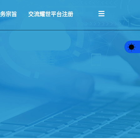
务宗旨
交流耀世平台注册