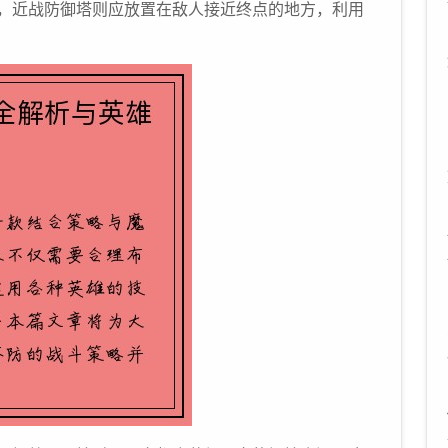
，近战防御塔则应放置在敌人接近终点的地方，利用