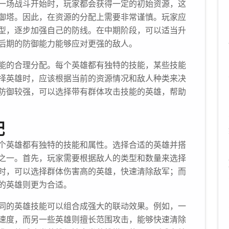
一场战斗开始时，玩家都会获得一定的初始资源，这
御塔。因此，在资源的分配上需要非常谨慎。玩家应
型，逐步加强自己的防线。在中期阶段，可以适当升
后期的防御能力能够应对更强的敌人。
能的合理分配。每个英雄都有独特的技能，某些技能
择英雄时，应该根据当前的资源情况和敌人种类来决
防御较强，可以选择带有群体攻击技能的英雄，帮助
配
个英雄都有独特的技能和属性。选择合适的英雄并搭
之一。首先，玩家需要根据敌人的类型和数量来选择
时，可以选择群体伤害高的英雄，快速清除敌军；而
的英雄则更为合适。
同的英雄技能可以组合成强大的联动效果。例如，一
速度，而另一些英雄则擅长范围攻击，能够快速清除