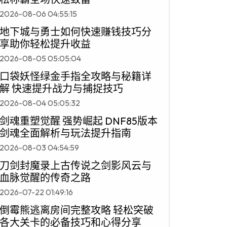
2026-08-06 04:55:15
地下城与勇士如何快速赚钱技巧分
享助你轻松提升收益
2026-08-05 05:05:04
口袋妖怪绿金手指全攻略与秘籍详
解 快速提升战力与捕捉技巧
2026-08-04 05:05:32
剑魂重塑觉醒 强势崛起 DNF85版本
剑魂全面解析与玩法提升指南
2026-08-03 04:54:59
刀剑封魔录上古传说之剑影风云与
血脉觉醒的传奇之路
2026-07-22 01:49:16
倒霉熊逃离房间完整攻略 轻松突破
各大关卡的必备技巧和心得分享