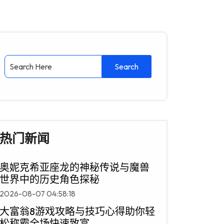
热门新闻
奥妮克希亚座龙的神秘传说与魔兽
世界中的历史角色探秘
2026-08-07 04:58:18
大富翁8游戏攻略与技巧心得助你轻
松称霸全场快速致富