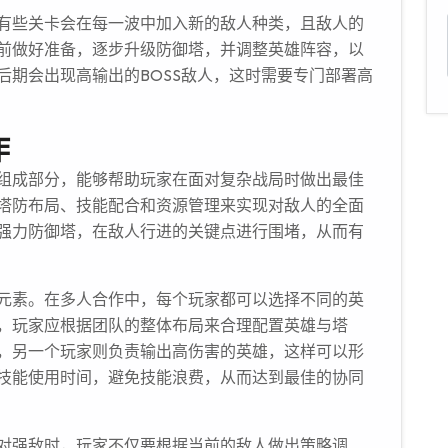
有些关卡会在每一波中加入新的敌人种类，且敌人的
前做好准备，逐步升级防御塔，并调整英雄阵容，以
后期会出现高输出的BOSS敌人，这时需要专门部署高
作
组成部分，能够帮助玩家在面对复杂战局时做出最佳
塔防布局、技能配合和资源管理来实现对敌人的全面
强力防御塔，在敌人行进的关键点进行围堵，从而有
元素。在多人合作中，每个玩家都可以选择不同的英
，玩家应根据团队的整体布局来合理配置英雄与塔
，另一个玩家则负责输出高伤害的英雄，这样可以形
技能使用时间，避免技能浪费，从而达到最佳的协同
对强敌时，玩家不仅要根据当前的敌人做出策略调