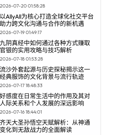
2026-07-20 01:58:28
以AllyAll为核心打造全球化社交平台
助力跨文化沟通与合作的新机遇
2026-07-19 01:49:17
九阴真经中如何通过各种方式赚取
官银的实用攻略与技巧解析
2026-07-18 01:53:28
流沙外套起源与历史探秘揭示这一
经典服饰的文化背景与流行轨迹
2026-07-17 18:48:33
好感度在日常生活中的作用及其对
人际关系和个人发展的深远影响
2026-07-16 18:44:01
齐天大圣孙悟空天赋解析：从神通
变化到无敌战力的全面解读